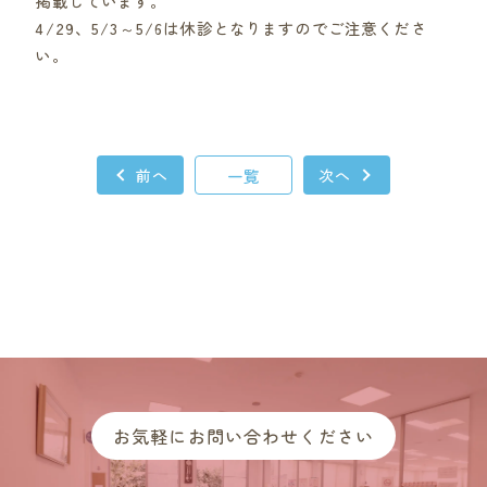
掲載しています。
4/29、5/3～5/6は休診となりますのでご注意くださ
い。
前へ
一覧
次へ
お気軽にお問い合わせください